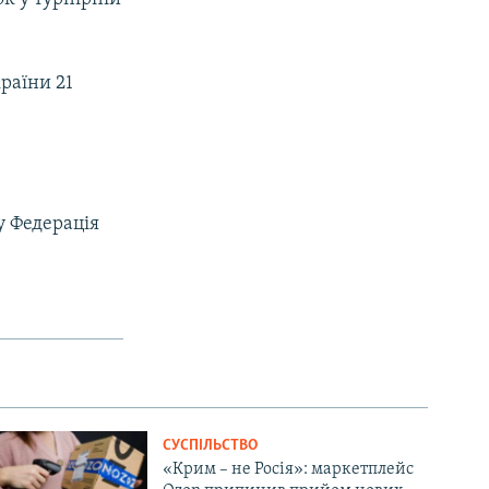
країни 21
у Федерація
СУСПІЛЬСТВО
«Крим – не Росія»: маркетплейс