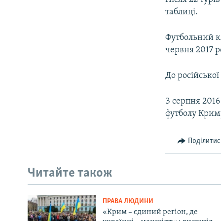
таблиці.
Футбольний кл
червня 2017 р
До російської
З серпня 2016
футболу Крим
Поділитис
Читайте також
ПРАВА ЛЮДИНИ
«Крим – єдиний регіон, де