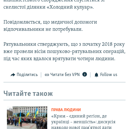
альпіністського спорядження спуститися зі
скелистої ділянки «Холодний кулуар».
Повідомляється, що медичної допомоги
відпочивальники не потребували.
Рятувальники стверджують, що з початку 2018 року
вже провели вісім пошуково-рятувальних операцій,
під час яких вдалося врятувати чотири людини.
Поділитись
Читати без VPN
Follow us
Читайте також
ПРАВА ЛЮДИНИ
«Крим – єдиний регіон, де
українці – меншість»: дискусія
навколо нової пам'ятної дати