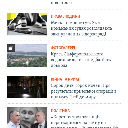
півострові
ПРАВА ЛЮДИНИ
Мить – і ти шпигун. Як у
кримських судах розглядають
звинувачення в держзраді
ФОТОГАЛЕРЕЇ
Краса Сімферопольського
водосховища та занедбаність
довкола
ВІЙНА ТА КРИМ
Сорок днів, сорок ночей. Про
результати кримської операції з
примусу Росії до миру
ПОЛІТИКА
«Короткострокова акція
перетворилася на війну на