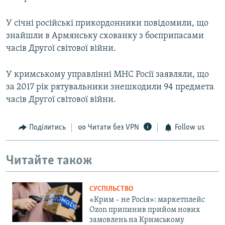
У січні російські прикордонники повідомили, що
знайшли в Армянську схованку з боєприпасами
часів Другої світової війни.
У кримському управлінні МНС Росії заявляли, що
за 2017 рік рятувальники знешкодили 94 предмета
часів Другої світової війни.
Поділитись
Читати без VPN
Follow us
Читайте також
СУСПІЛЬСТВО
«Крим – не Росія»: маркетплейс
Ozon припинив прийом нових
замовлень на Кримському