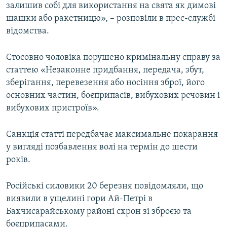
залишив собі для використання на свята як димові
шашки або ракетницю», – розповіли в прес-службі
відомства.
Стосовно чоловіка порушено кримінальну справу за
статтею «Незаконне придбання, передача, збут,
зберігання, перевезення або носіння зброї, його
основних частин, боєприпасів, вибухових речовин і
вибухових пристроїв».
Санкція статті передбачає максимальне покарання
у вигляді позбавлення волі на термін до шести
років.
Російські силовики 20 березня повідомляли, що
виявили в ущелині гори Ай-Петрі в
Бахчисарайському районі схрон зі зброєю та
боєприпасами.