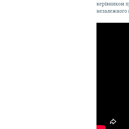
керівником п
незалежного 