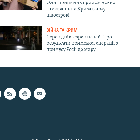
Ozon припинив прийом нових
замовлень на Кримському
півострові
ВІЙНА ТА КРИМ
Сорок днів, сорок ночей. Про
результати кримської операції з
примусу Росії до миру