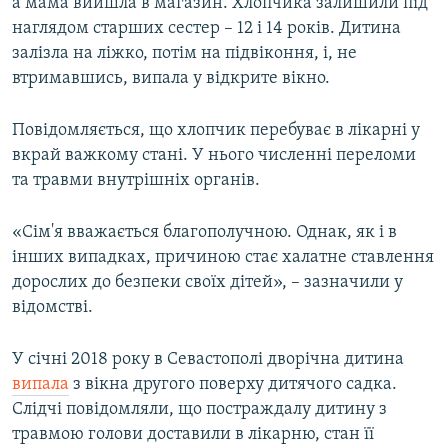
а мама вийшла в магазин. Хлопчика залишили під
наглядом старших сестер – 12 і 14 років. Дитина
залізла на ліжко, потім на підвіконня, і, не
втримавшись, випала у відкрите вікно.
Повідомляється, що хлопчик перебуває в лікарні у
вкрай важкому стані. У нього численні переломи
та травми внутрішніх органів.
«Сім'я вважається благополучною. Однак, як і в
інших випадках, причиною стає халатне ставлення
дорослих до безпеки своїх дітей», – зазначили у
відомстві.
У січні 2018 року в Севастополі дворічна дитина
випала
з вікна другого поверху дитячого садка.
Слідчі повідомляли, що постраждалу дитину з
травмою голови доставили в лікарню, стан її