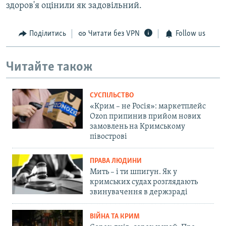
здоров'я оцінили як задовільний.
Поділитись
Читати без VPN
Follow us
Читайте також
СУСПІЛЬСТВО
«Крим – не Росія»: маркетплейс
Ozon припинив прийом нових
замовлень на Кримському
півострові
ПРАВА ЛЮДИНИ
Мить – і ти шпигун. Як у
кримських судах розглядають
звинувачення в держзраді
ВІЙНА ТА КРИМ