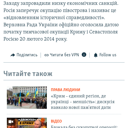
Заходу запровадили низку економічних санкцій.
Росія заперечує окупацію півострова і називає це
«відновленням історичної справедливості».
Верховна Рада України офіційно оголосила датою
початку тимчасової окупації Криму і Севастополя
Росією 20 лютого 2014 року.
Поділитись
Читати без VPN
Follow us
Читайте також
ПРАВА ЛЮДИНИ
«Крим – єдиний регіон, де
українці – меншість»: дискусія
навколо нової пам'ятної дати
ВІДЕО
Блокада без сухопутної операції: