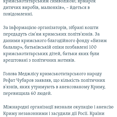
кримськотатарським символікою; ярмарок
дитячих виробів, малюнків», – йдеться в
повідомленні.
За інформацією організаторів, зібрані кошти
передадуть сім'ям кримських політв'язнів. За
даними кримського благодійного фонду «Бизим
балалар», батьківській опіки позбавлені 100
кримськотатарських дітей, батьки яких були
арештовані з політичних мотивів.
Голова Меджлісу кримськотатарського народу
Рефат Чубаров заявляв, що кількість політичних
в'язнів, яких утримують в анексованому Криму,
перевищила 60 людей.
Міжнародні організації визнали окупацію і анексію
Криму незаконними і засудили дії Росії. Країни