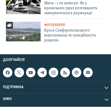
Мить – і ти шпигун. Як у
кримських судах розглядають
звинувачення в держзраді
ФОТОГАЛЕРЕЇ
Краса Сімферопольського
водосховища та занедбаність
довкола
ДОЛУЧАЙСЯ!
ПІДТРИМКА
ІНФО