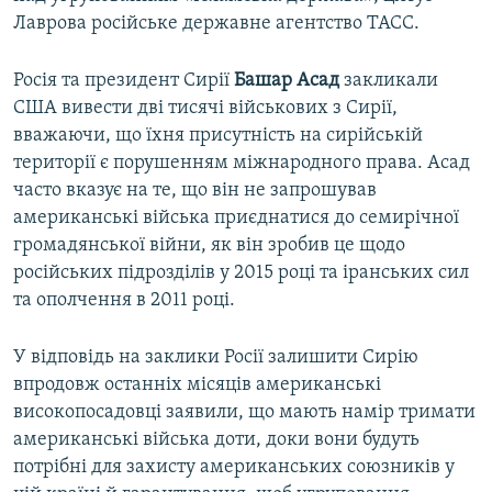
Лаврова російське державне агентство ТАСС.
Росія та президент Сирії
Башар Асад
закликали
США вивести дві тисячі військових з Сирії,
вважаючи, що їхня присутність на сирійській
території є порушенням міжнародного права. Асад
часто вказує на те, що він не запрошував
американські війська приєднатися до семирічної
громадянської війни, як він зробив це щодо
російських підрозділів у 2015 році та іранських сил
та ополчення в 2011 році.
У відповідь на заклики Росії залишити Сирію
впродовж останніх місяців американські
високопосадовці заявили, що мають намір тримати
американські війська доти, доки вони будуть
потрібні для захисту американських союзників у