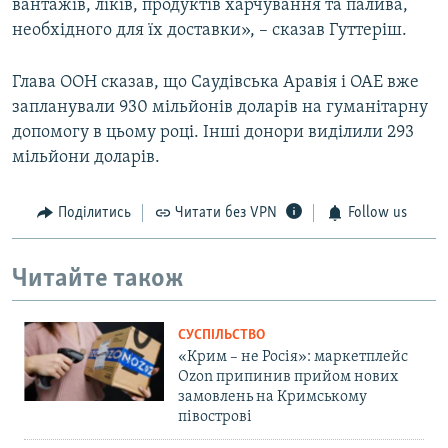
вантажів, ліків, продуктів харчування та палива,
необхідного для їх доставки», – сказав Гуттеріш.
Глава ООН сказав, що Саудівська Аравія і ОАЕ вже
запланували 930 мільйонів доларів на гуманітарну
допомогу в цьому році. Інші донори виділили 293
мільйони доларів.
Поділитись
Читати без VPN
Follow us
Читайте також
СУСПІЛЬСТВО
«Крим – не Росія»: маркетплейс
Ozon припинив прийом нових
замовлень на Кримському
півострові