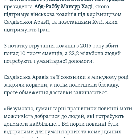
президента
Абд-Раббу Мансур Хаді
, якого
підтримує військова коаліція під керівництвом
Саудівської Аравії, та повстанцями Хуті, яких
підтримують Іран.
З початку втручання коаліції з 2015 року вбиті
понад 10 тисяч єменців, а 22,2 мільйона людей
потребують гуманітарної допомоги.
Саудівська Аравія та її союзники в минулому році
закрили кордони, а потім полегшили блокаду,
проте обмеження доставки залишаються.
«Безумовно, гуманітарні працівники повинні мати
можливість добратися до людей, які потребують
допомоги найбільше… Всі порти повинні бути
відкритими для гуманітарних та комерційних