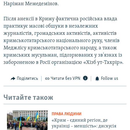
Наріман Мемедемінов.
Після анексії в Криму фактична російська влада
практикує масові обшуки в незалежних
журналістів, громадських активістів, активістів
кримськотатарського національного руху, членів
Меджлісу кримськотатарського народу, а також
кримських мусульман, підозрюваних у зв'язках із
забороненою в Росії організацією «Хізб ут-Тахрір».
Поділитись
Читати без VPN
Follow us
Читайте також
ПРАВА ЛЮДИНИ
«Крим – єдиний регіон, де
українці – меншість»: дискусія