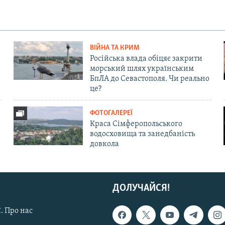
ВІЙНА ТА КРИМ
Російська влада обіцяє закрити
морський шлях українським
БпЛА до Севастополя. Чи реально
це?
ФОТОГАЛЕРЕЇ
Краса Сімферопольського
водосховища та занедбаність
довкола
ДОЛУЧАЙСЯ!
. Про нас