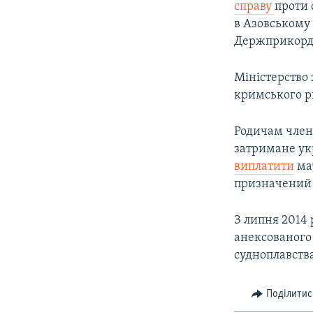
справу
проти 
в Азовському
Держприкорд
Міністерство 
кримського р
Родичам член
затримане ук
виплатити
мат
призначений 
З липня 2014 
анексованого 
судноплавств
Поділитис