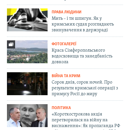
ПРАВА ЛЮДИНИ
Мить – і ти шпигун. Як у
кримських судах розглядають
звинувачення в держзраді
ФОТОГАЛЕРЕЇ
Краса Сімферопольського
водосховища та занедбаність
довкола
ВІЙНА ТА КРИМ
Сорок днів, сорок ночей. Про
результати кримської операції з
примусу Росії до миру
ПОЛІТИКА
«Короткострокова акція
перетворилася на війну на
виснаження»: Як пропаганда РФ