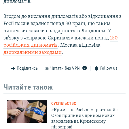
дипломатів.
Згодом до вислання дипломатів або відкликання з
Росії послів вдалися понад 30 країн, що таким
чином висловили солідарність із Лондоном. У
зв’язку з «справою Скрипаля» вислали понад
150
російських дипломатів
. Москва відповіла
дзеркальними заходами
.
Поділитись
Читати без VPN
Follow us
Читайте також
СУСПІЛЬСТВО
«Крим – не Росія»: маркетплейс
Ozon припинив прийом нових
замовлень на Кримському
півострові