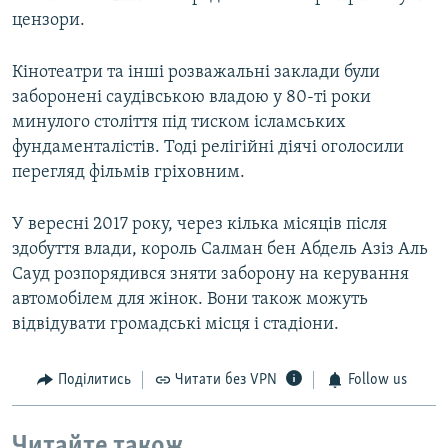
цензори.
Кінотеатри та інші розважальні заклади були
заборонені саудівською владою у 80-ті роки
минулого століття під тиском ісламських
фундаменталістів. Тоді релігійні діячі оголосили
перегляд фільмів гріховним.
У вересні 2017 року, через кілька місяців після
здобуття влади, король Салман бен Абдель Азіз Аль
Сауд розпорядився зняти заборону на керування
автомобілем для жінок. Вони також можуть
відвідувати громадські місця і стадіони.
Поділитись
Читати без VPN
Follow us
Читайте також