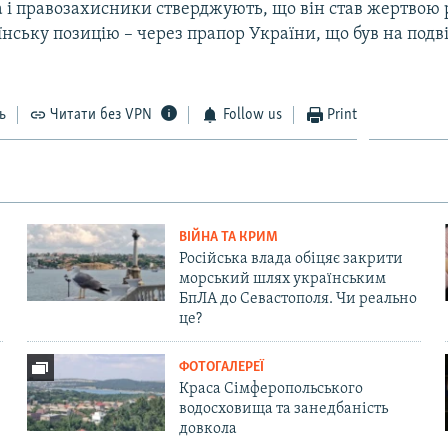
 і правозахисники стверджують, що він став жертвою 
нську позицію – через прапор України, що був на подві
ь
Читати без VPN
Follow us
Print
ВІЙНА ТА КРИМ
Російська влада обіцяє закрити
морський шлях українським
БпЛА до Севастополя. Чи реально
це?
ФОТОГАЛЕРЕЇ
Краса Сімферопольського
водосховища та занедбаність
довкола