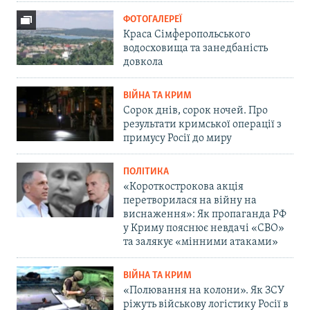
ФОТОГАЛЕРЕЇ
Краса Сімферопольського
водосховища та занедбаність
довкола
ВІЙНА ТА КРИМ
Сорок днів, сорок ночей. Про
результати кримської операції з
примусу Росії до миру
ПОЛІТИКА
«Короткострокова акція
перетворилася на війну на
виснаження»: Як пропаганда РФ
у Криму пояснює невдачі «СВО»
та залякує «мінними атаками»
ВІЙНА ТА КРИМ
«Полювання на колони». Як ЗСУ
ріжуть військову логістику Росії в