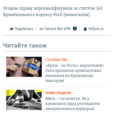
Згодом справу перекваліфікували за статтею 163
Кримінального кодексу Росії (вимагання).
Поділитись
Читати без VPN
Follow us
Читайте також
СУСПІЛЬСТВО
«Крим – не Росія»: маркетплейс
Ozon припинив прийом нових
замовлень на Кримському
півострові
ПРАВА ЛЮДИНИ
Мить – і ти шпигун. Як у
кримських судах розглядають
звинувачення в держзраді