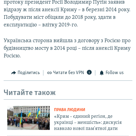
протоку президент Росії Володимир Путін заявив
відразу ж після анексії Криму – в березні 2014 року.
Побудувати міст обіцяли до 2018 року, здати в
експлуатацію – влітку 2019-го.
Українська сторона вийшла з договору з Росією про
будівництво мосту в 2014 році – після анексії Криму
Росією.
Поділитись
Читати без VPN
Follow us
Читайте також
ПРАВА ЛЮДИНИ
«Крим – єдиний регіон, де
українці – меншість»: дискусія
навколо нової пам'ятної дати