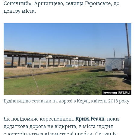
Сонячний», Аршинцево, селища Героївське, до
центру міста.
Будівництво естакади на дорозі в Керчі, квітень 2018 року
Як повідомляє кореспондент
Крим.Реалії
, поки
додаткова дорога не відкрита, в міста щодня
спостерігаються кілометрові пробки. Ситуація