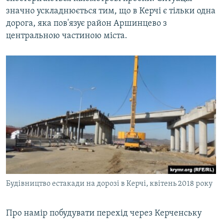
значно ускладнюється тим, що в Керчі є тільки одна
дорога, яка пов'язує район Аршинцево з
центральною частиною міста.
Будівництво естакади на дорозі в Керчі, квітень 2018 року
​Про намір побудувати перехід через Керченську