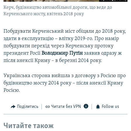
Керч, будівництво автомобільної дороги, що веде до
Керченського мосту, квітень 2018 року
Побудувати Керченський міст обіцяли до 2018 року,
здати в експлуатацію – влітку 2019-го. Про намір
побудувати перехід через Керченську протоку
президент Росії
Володимир Путін
заявив одразу ж
після анексії Криму – в березні 2014 року.
Українська сторона вийшла з договору з Росією про
будівництво мосту 2014 року – після анексії Криму
Росією.
Поділитись
Читати без VPN
Follow us
Читайте також