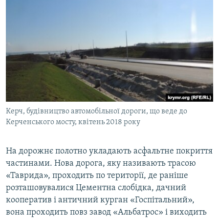
Керч, будівництво автомобільної дороги, що веде до
Керченського мосту, квітень 2018 року
На дорожнє полотно укладають асфальтне покриття
частинами. Нова дорога, яку називають трасою
«Таврида», проходить по території, де раніше
розташовувалися Цементна слобідка, дачний
кооператив і античний курган «Госпітальний»,
вона проходить повз завод «Альбатрос» і виходить