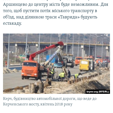
Аршинцево до центру міста буде неможливим. Для
того, щоб пустити потік міського транспорту в
об'їзд, над ділянкою траси «Таврида» будують
естакаду.
Керч, будівництво автомобільної дороги, що веде до
Керченського мосту, квітень 2018 року