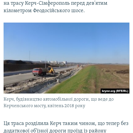
на трасу Керч-Сімферополь перед дев'ятим
кілометром Феодосійського шосе.
Керч, будівництво автомобільної дороги, що веде до
Керченського мосту, квітень 2018 року
Ця траса розділила Керч таким чином, що тепер без
додаткової об'їзної дороги проїзд із району