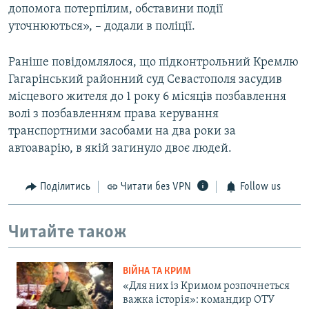
допомога потерпілим, обставини події
уточнюються», – додали в поліції.
Раніше повідомлялося, що підконтрольний Кремлю
Гагарінський районний суд Севастополя засудив
місцевого жителя до 1 року 6 місяців позбавлення
волі з позбавленням права керування
транспортними засобами на два роки за
автоаварію, в якій загинуло двоє людей.
Поділитись
Читати без VPN
Follow us
Читайте також
ВІЙНА ТА КРИМ
«Для них із Кримом розпочнеться
важка історія»: командир ОТУ