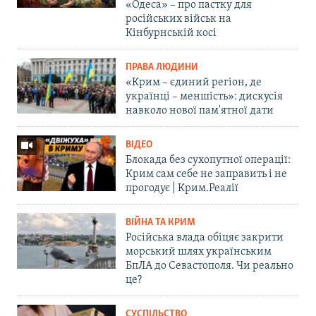
«Одеса» – про пастку для
російських військ на
Кінбурнській косі
ПРАВА ЛЮДИНИ
«Крим – єдиний регіон, де
українці – меншість»: дискусія
навколо нової пам'ятної дати
ВІДЕО
Блокада без сухопутної операції:
Крим сам себе не заправить і не
прогодує | Крим.Реалії
ВІЙНА ТА КРИМ
Російська влада обіцяє закрити
морський шлях українським
БпЛА до Севастополя. Чи реально
це?
СУСПІЛЬСТВО