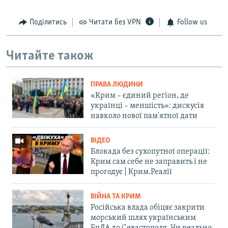
Поділитись
Читати без VPN
Follow us
Читайте також
ПРАВА ЛЮДИНИ
«Крим – єдиний регіон, де
українці – меншість»: дискусія
навколо нової пам'ятної дати
ВІДЕО
Блокада без сухопутної операції:
Крим сам себе не заправить і не
прогодує | Крим.Реалії
ВІЙНА ТА КРИМ
Російська влада обіцяє закрити
морський шлях українським