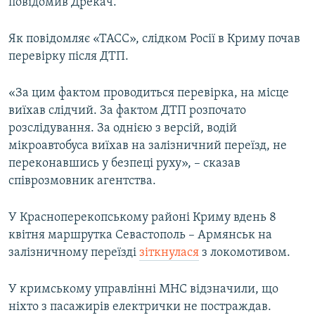
повідомив Дрекач.
Як повідомляє «ТАСС», слідком Росії в Криму почав
перевірку після ДТП.
«За цим фактом проводиться перевірка, на місце
виїхав слідчий. За фактом ДТП розпочато
розслідування. За однією з версій, водій
мікроавтобуса виїхав на залізничний переїзд, не
переконавшись у безпеці руху», – сказав
співрозмовник агентства.
У Красноперекопському районі Криму вдень 8
квітня маршрутка Севастополь – Армянськ на
залізничному переїзді
зіткнулася
з локомотивом.
У кримському управлінні МНС відзначили, що
ніхто з пасажирів електрички не постраждав.