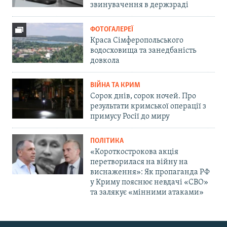
звинувачення в держзраді
ФОТОГАЛЕРЕЇ
Краса Сімферопольського
водосховища та занедбаність
довкола
ВІЙНА ТА КРИМ
Сорок днів, сорок ночей. Про
результати кримської операції з
примусу Росії до миру
ПОЛІТИКА
«Короткострокова акція
перетворилася на війну на
виснаження»: Як пропаганда РФ
у Криму пояснює невдачі «СВО»
та залякує «мінними атаками»