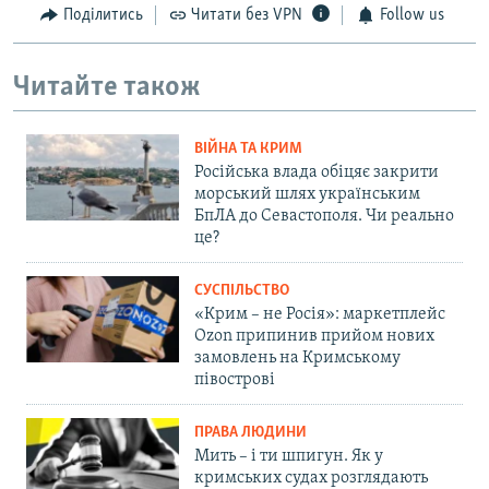
Поділитись
Читати без VPN
Follow us
Читайте також
ВІЙНА ТА КРИМ
Російська влада обіцяє закрити
морський шлях українським
БпЛА до Севастополя. Чи реально
це?
СУСПІЛЬСТВО
«Крим – не Росія»: маркетплейс
Ozon припинив прийом нових
замовлень на Кримському
півострові
ПРАВА ЛЮДИНИ
Мить – і ти шпигун. Як у
кримських судах розглядають