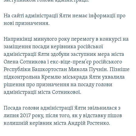
заступником голови адміністрації.
На сайті адміністрації Ялти немає інформації про
нові призначення.
Наприкінці минулого року перемогу в конкурсі на
заміщення посади керівника російської
адміністрації Ялти здобули заступник мера міста
Олена Сотникова і екс-віце-прем'єр російського
Республіки Башкортостан Микола Пучнін. Пізніше
підконтрольна Кремлю міськрада Ялти ухвалила
рішення про призначення на посаду голови
адміністрації міста Сотникової.
Посада голови адміністрації Ялти звільнилася з
липня 2017 року, після того, як у відставку пішов
колишній керівник міста Андрій Ростенко.