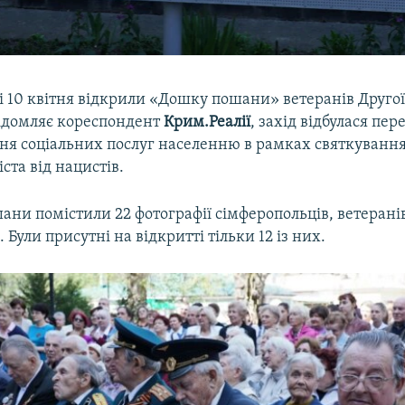
 10 квітня відкрили «Дошку пошани» ветеранів Другої 
відомляє кореспондент
Крим.Реалії
, захід відбулася пер
ня соціальних послуг населенню в рамках святкування 
ста від нацистів.
ни помістили 22 фотографії сімферопольців, ветеранів
. Були присутні на відкритті тільки 12 із них.