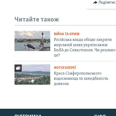
Поділитис
Читайте також
ВІЙНА ТА КРИМ
Російська влада обіцяє закрити
морський шлях українським
БпЛА до Севастополя. Чи реально
це?
ФОТОГАЛЕРЕЇ
Краса Сімферопольського
водосховища та занедбаність
довкола
Русский