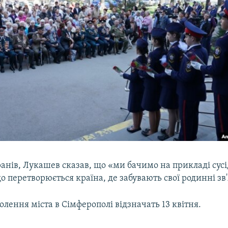
анів, Лукашев сказав, що «ми бачимо на прикладі сусі
о перетворюється країна, де забувають свої родинні зв
лення міста в Сімферополі відзначать 13 квітня.