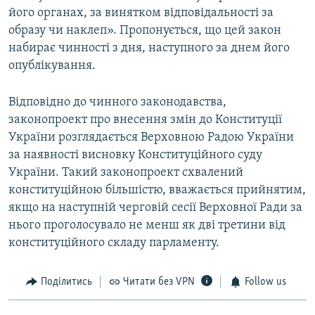
його органах, за винятком відповідальності за
образу чи наклеп». Пропонується, що цей закон
набирає чинності з дня, наступного за днем його
опублікування.
Відповідно до чинного законодавства,
законопроект про внесення змін до Конституції
України розглядається Верховною Радою України
за наявності висновку Конституційного суду
України. Такий законопроект схвалений
конституційною більшістю, вважається прийнятим,
якщо на наступній черговій сесії Верховної Ради за
нього проголосувало не менш як дві третини від
конституційного складу парламенту.
Поділитись
Читати без VPN
Follow us