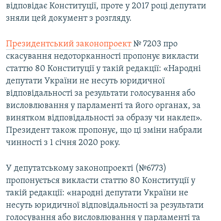
відповідає Конституції, проте у 2017 році депутати
зняли цей документ з розгляду.
Президентський законопроект
№ 7203 про
скасування недоторканності пропонує викласти
статтю 80 Конституції у такій редакції: «Народні
депутати України не несуть юридичної
відповідальності за результати голосування або
висловлювання у парламенті та його органах, за
винятком відповідальності за образу чи наклеп».
Президент також пропонує, що ці зміни набрали
чинності з 1 січня 2020 року.
У депутатському законопроекті (№6773)
пропонується викласти статтю 80 Конституції у
такій редакції: «народні депутати України не
несуть юридичної відповідальності за результати
голосування або висловлювання у парламенті та