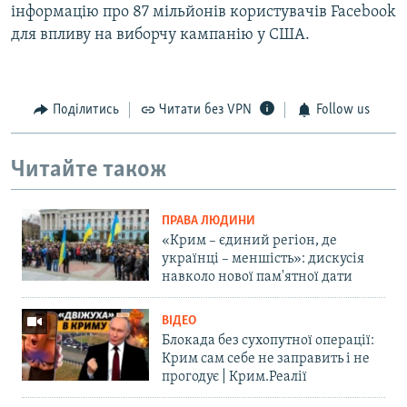
інформацію про 87 мільйонів користувачів Facebook
для впливу на виборчу кампанію у США.
Поділитись
Читати без VPN
Follow us
Читайте також
ПРАВА ЛЮДИНИ
«Крим – єдиний регіон, де
українці – меншість»: дискусія
навколо нової пам'ятної дати
ВІДЕО
Блокада без сухопутної операції:
Крим сам себе не заправить і не
прогодує | Крим.Реалії