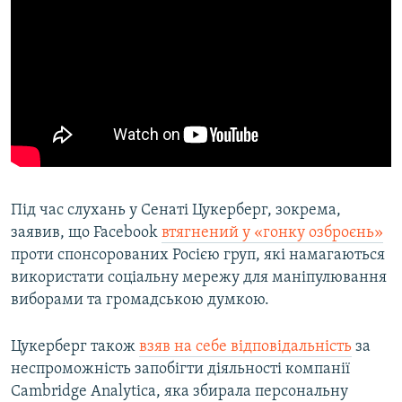
Під час слухань у Сенаті Цукерберг, зокрема,
заявив, що Facebook
втягнений у «гонку озброєнь»
проти спонсорованих Росією груп, які намагаються
використати соціальну мережу для маніпулювання
виборами та громадською думкою.
Цукерберг також
взяв на себе відповідальність
за
неспроможність запобігти діяльності компанії
Cambridge Analytica, яка збирала персональну