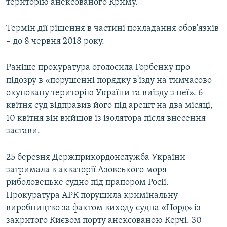
територію анексованого Криму.
Термін дії рішення в частині покладання обов'язків
– до 8 червня 2018 року.
Раніше прокуратура оголосила Горбенку про
підозру в «порушенні порядку в'їзду на тимчасово
окуповану територію України та виїзду з неї». 6
квітня суд відправив його під арешт на два місяці,
10 квітня він вийшов із ізолятора після внесення
застави.
25 березня Держприкордонслужба України
затримала в акваторії Азовського моря
риболовецьке судно під прапором Росії.
Прокуратура АРК порушила кримінальну
виробництво за фактом виходу судна «Норд» із
закритого Києвом порту анексованою Керчі. 30