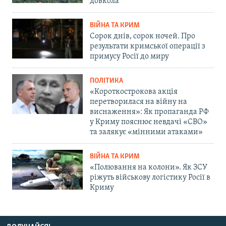
довкола
ВІЙНА ТА КРИМ
Сорок днів, сорок ночей. Про
результати кримської операції з
примусу Росії до миру
ПОЛІТИКА
«Короткострокова акція
перетворилася на війну на
виснаження»: Як пропаганда РФ
у Криму пояснює невдачі «СВО»
та залякує «мінними атаками»
ВІЙНА ТА КРИМ
«Полювання на колони». Як ЗСУ
ріжуть військову логістику Росії в
Криму