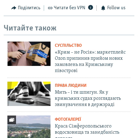
Поділитись
Читати без VPN
Follow us
Читайте також
СУСПІЛЬСТВО
«Крим – не Росія»: маркетплейс
Ozon припинив прийом нових
замовлень на Кримському
півострові
ПРАВА ЛЮДИНИ
Мить – і ти шпигун. Як у
кримських судах розглядають
звинувачення в держзраді
ФОТОГАЛЕРЕЇ
Краса Сімферопольського
водосховища та занедбаність