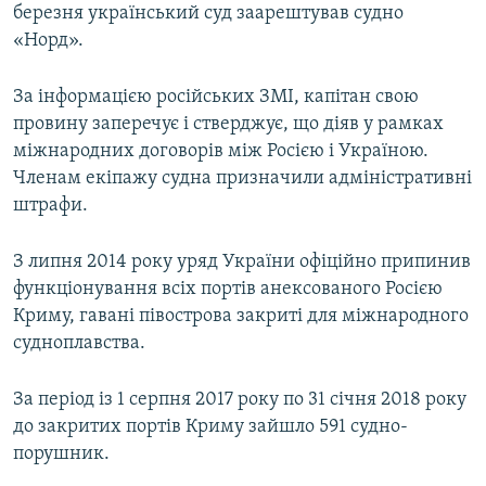
березня український суд заарештував судно
«Норд».
За інформацією російських ЗМІ, капітан свою
провину заперечує і стверджує, що діяв у рамках
міжнародних договорів між Росією і Україною.
Членам екіпажу судна призначили адміністративні
штрафи.
З липня 2014 року уряд України офіційно припинив
функціонування всіх портів анексованого Росією
Криму, гавані півострова закриті для міжнародного
судноплавства.
За період із 1 серпня 2017 року по 31 січня 2018 року
до закритих портів Криму зайшло 591 судно-
порушник.