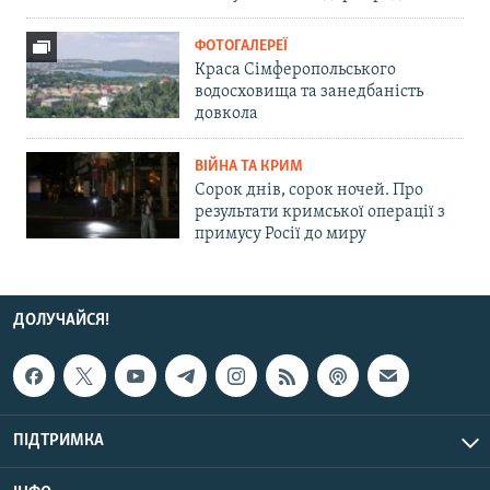
ФОТОГАЛЕРЕЇ
Краса Сімферопольського
водосховища та занедбаність
довкола
ВІЙНА ТА КРИМ
Сорок днів, сорок ночей. Про
результати кримської операції з
примусу Росії до миру
ДОЛУЧАЙСЯ!
ПІДТРИМКА