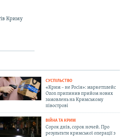
ртів Криму
СУСПІЛЬСТВО
«Крим – не Росія»: маркетплейс
Ozon припинив прийом нових
замовлень на Кримському
півострові
ВІЙНА ТА КРИМ
Сорок днів, сорок ночей. Про
результати кримської операції з