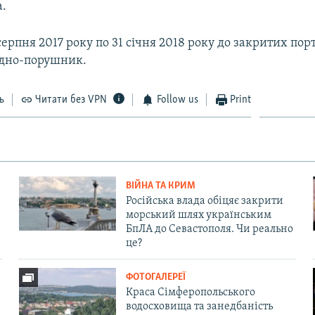
а.
1 серпня 2017 року по 31 січня 2018 року до закритих по
удно-порушник.
ь
Читати без VPN
Follow us
Print
ВІЙНА ТА КРИМ
Російська влада обіцяє закрити
морський шлях українським
БпЛА до Севастополя. Чи реально
це?
ФОТОГАЛЕРЕЇ
Краса Сімферопольського
водосховища та занедбаність