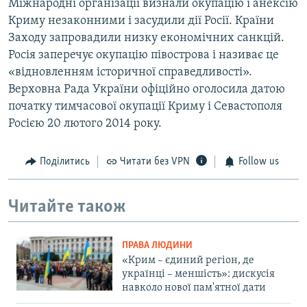
Міжнародні організації визнали окупацію і анексію
Криму незаконними і засудили дії Росії. Країни
Заходу запровадили низку економічних санкцій.
Росія заперечує окупацію півострова і називає це
«відновленням історичної справедливості».
Верховна Рада України офіційно оголосила датою
початку тимчасової окупації Криму і Севастополя
Росією 20 лютого 2014 року.
Поділитись
Читати без VPN
Follow us
Читайте також
ПРАВА ЛЮДИНИ
«Крим – єдиний регіон, де
українці – меншість»: дискусія
навколо нової пам'ятної дати