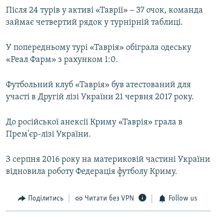
Після 24 турів у активі «Таврії» ‒ 37 очок, команда
займає четвертий рядок у турнірній таблиці.
У попередньому турі «Таврія» обіграла одеську
«Реал Фарм» з рахунком 1:0.
Футбольний клуб «Таврія» був атестований для
участі в Другій лізі України 21 червня 2017 року.
До російської анексії Криму «Таврія» грала в
Прем'єр-лізі України.
З серпня 2016 року на материковій частині України
відновила роботу Федерація футболу Криму.
Поділитись
Читати без VPN
Follow us