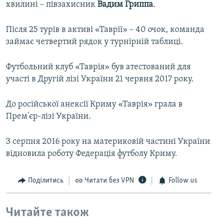
хвилині – півзахисник
Вадим Гриппа
.
Після 25 турів в активі «Таврії» – 40 очок, команда
займає четвертий рядок у турнірній таблиці.
Футбольний клуб «Таврія» був атестований для
участі в Другій лізі України 21 червня 2017 року.
До російської анексії Криму «Таврія» грала в
Прем'єр-лізі України.
З серпня 2016 року на материковій частині України
відновила роботу Федерація футболу Криму.
Поділитись
Читати без VPN
Follow us
Читайте також