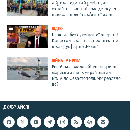
«Крим – єдиний регіон, де
українці – меншість»: дискусія
навколо нової пам'ятної дати
ВІДЕО
Блокада без сухопутної операції:
Крим сам себе не заправить і не
прогодує | Крим.Реалії
ВІЙНА ТА КРИМ
Російська влада обіцяє закрити
морський шлях українським
БпЛА до Севастополя. Чи реально
це?
ДОЛУЧАЙСЯ!