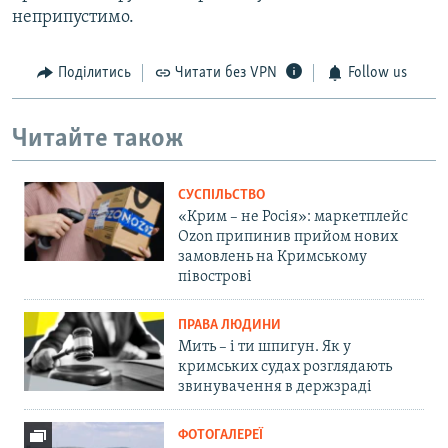
неприпустимо.
Поділитись
Читати без VPN
Follow us
Читайте також
СУСПІЛЬСТВО
«Крим – не Росія»: маркетплейс
Ozon припинив прийом нових
замовлень на Кримському
півострові
ПРАВА ЛЮДИНИ
Мить – і ти шпигун. Як у
кримських судах розглядають
звинувачення в держзраді
ФОТОГАЛЕРЕЇ