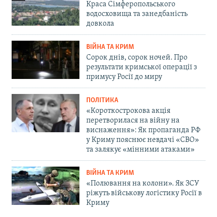
Краса Сімферопольського
водосховища та занедбаність
довкола
ВІЙНА ТА КРИМ
Сорок днів, сорок ночей. Про
результати кримської операції з
примусу Росії до миру
ПОЛІТИКА
«Короткострокова акція
перетворилася на війну на
виснаження»: Як пропаганда РФ
у Криму пояснює невдачі «СВО»
та залякує «мінними атаками»
ВІЙНА ТА КРИМ
«Полювання на колони». Як ЗСУ
ріжуть військову логістику Росії в
Криму