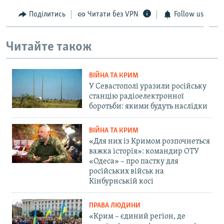
Поділитись
Читати без VPN
Follow us
Читайте також
ВІЙНА ТА КРИМ
У Севастополі уразили російську
станцію радіоелектронної
боротьби: якими будуть наслідки
ВІЙНА ТА КРИМ
«Для них із Кримом розпочнеться
важка історія»: командир ОТУ
«Одеса» – про пастку для
російських військ на
Кінбурнській косі
ПРАВА ЛЮДИНИ
«Крим – єдиний регіон, де