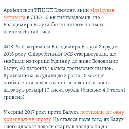
Архієпископ УПЦ КП Климент, який
відвідував
активіста
в СІЗО, 13 квітня повідомив, що
Володимира Балуха б’ють і чинять на нього
психологічний тиск.
ФСБ Росії затримала Володимира Балуха 8 грудня
2016 року. Співробітники ФСБ стверджували, що
знайшли на горищі будинку, де живе Володимир
Балух, 90 патронів і кілька тротилових шашок.
Кримчанина засудили до 3 років і 5 місяців
позбавлення волі в колонії-поселенні, а також
штрафу в розмірі 10 тисяч рублів (близько 4,6 тисячі
гривень).
У серпні 2017 року проти Балуха
порушили ще одну
кримінальну справу
. Це сталося після того, як Балух
і його адвокат подали скаргу в поліцію на дії