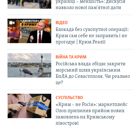
українці – меншість»: дискусія
навколо нової пам'ятної дати
ВІДЕО
Блокада без сухопутної операції:
Крим сам себе не заправить і не
прогодує | Крим.Реалії
ВІЙНА ТА КРИМ
Російська влада обіцяє закрити
морський шлях українським
БпЛА до Севастополя. Чи реально
це?
СУСПІЛЬСТВО
«Крим – не Росія»: маркетплейс
Ozon припинив прийом нових
замовлень на Кримському
півострові