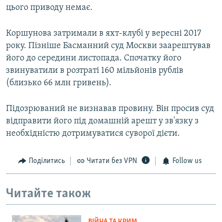
цього приводу немає.
Коршунова затримали в яхт-клубі у вересні 2017
року. Пізніше Басманний суд Москви заарештував
його до середини листопада. Спочатку його
звинуватили в розтраті 160 мільйонів рублів
(близько 66 млн гривень).
Підозрюваний не визнавав провину. Він просив суд
відправити його під домашній арешт у зв'язку з
необхідністю дотримуватися суворої дієти.
Поділитись
Читати без VPN
Follow us
Читайте також
ВІЙНА ТА КРИМ