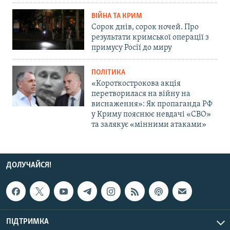
ВІЙНА ТА КРИМ
Сорок днів, сорок ночей. Про
результати кримської операції з
примусу Росії до миру
ПОЛІТИКА
«Короткострокова акція
перетворилася на війну на
виснаження»: Як пропаганда РФ
у Криму пояснює невдачі «СВО»
та залякує «мінними атаками»
ДОЛУЧАЙСЯ!
ПІДТРИМКА