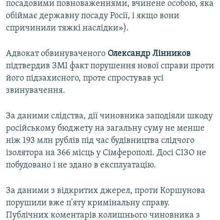
посадовими повноваженнями, вчинене особою, яка
обіймає державну посаду Росії, і якщо вони
спричинили тяжкі наслідки»).
Адвокат обвинуваченого
Олександр Лінников
підтвердив ЗМІ факт порушення нової справи проти
його підзахисного, проте спростував усі
звинувачення.
За даними слідства, дії чиновника заподіяли шкоду
російському бюджету на загальну суму не менше
ніж 193 млн рублів під час будівництва слідчого
ізолятора на 366 місць у Сімферополі. Досі СІЗО не
побудовано і не здано в експлуатацію.
За даними з відкритих джерел, проти Коршунова
порушили вже п'яту кримінальну справу.
Публічних коментарів колишнього чиновника з