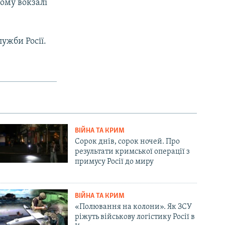
ому вокзалі
ужби Росії.
ВІЙНА ТА КРИМ
Сорок днів, сорок ночей. Про
результати кримської операції з
примусу Росії до миру
ВІЙНА ТА КРИМ
«Полювання на колони». Як ЗСУ
ріжуть військову логістику Росії в