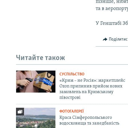
пізніше, ніби
та в аеропорт
У Генштабі Зб
Поділитис
Читайте також
СУСПІЛЬСТВО
«Крим – не Росія»: маркетплейс
Ozon припинив прийом нових
замовлень на Кримському
півострові
ФОТОГАЛЕРЕЇ
Краса Сімферопольського
водосховища та занедбаність