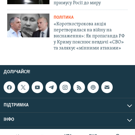
примусу Росії до миру
ПОЛІТИКА
«Короткострокова акція
перетворилася на війну на
виснаження»: Як пропаганда РФ
у Криму пояснює невдачі «СВО»
та залякує «мінними атаками»
ДОЛУЧАЙСЯ!
ПІДТРИМКА
ІНФО