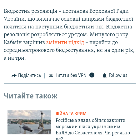
Бюджетна резолюція – постанова Верховної Ради
України, що визначає основні напрями бюджетної
політики на наступний бюджетний рік. Бюджетна
резолюція розробляється урядом. Минулого року
Кабмін вирішив
змінити підхід
– перейти до
середньострокового бюджетування, не на один рік,
а на три.
Поділитись
Читати без VPN
Follow us
Читайте також
ВІЙНА ТА КРИМ
Російська влада обіцяє закрити
морський шлях українським
БпЛА до Севастополя. Чи реально
це?