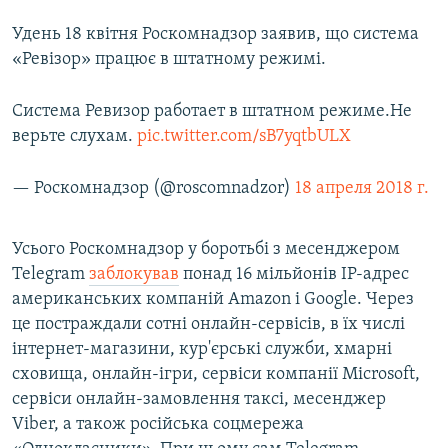
Удень 18 квітня Роскомнадзор заявив, що система
«Ревізор» працює в штатному режимі.
Система Ревизор работает в штатном режиме.Не
верьте слухам.
pic.twitter.com/sB7yqtbULX
— Роскомнадзор (@roscomnadzor)
18 апреля 2018 г.
Усього Роскомнадзор у боротьбі з месенджером
Telegram
заблокував
понад 16 мільйонів IP-адрес
американських компаній Amazon і Google. Через
це постраждали сотні онлайн-сервісів, в їх числі
інтернет-магазини, кур'єрські служби, хмарні
сховища, онлайн-ігри, сервіси компанії Microsoft,
сервіси онлайн-замовлення таксі, месенджер
Viber, а також російська соцмережа