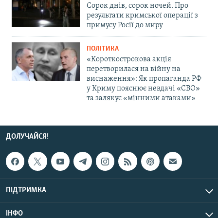
Сорок днів, сорок ночей. Про
результати кримської операції з
примусу Росії до миру
ПОЛІТИКА
«Короткострокова акція
перетворилася на війну на
виснаження»: Як пропаганда РФ
у Криму пояснює невдачі «СВО»
та залякує «мінними атаками»
ДОЛУЧАЙСЯ!
ПІДТРИМКА
ІНФО