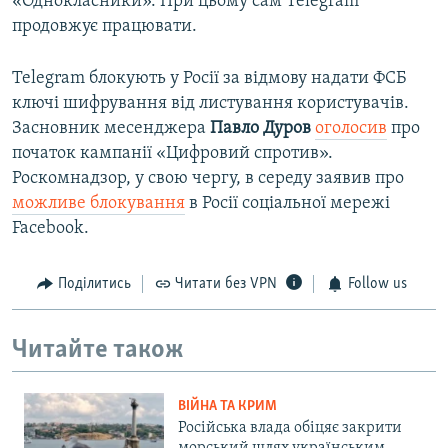
«Однокласники». При цьому сам Telegram
продовжує працювати.
Telegram блокують у Росії за відмову надати ФСБ
ключі шифрування від листування користувачів.
Засновник месенджера
Павло Дуров
оголосив
про
початок кампанії «Цифровий спротив».
Роскомнадзор, у свою чергу, в середу заявив про
можливе блокування
в Росії соціальної мережі
Facebook.
Поділитись
Читати без VPN
Follow us
Читайте також
ВІЙНА ТА КРИМ
Російська влада обіцяє закрити