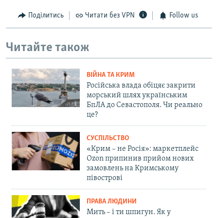
Поділитись
Читати без VPN
Follow us
Читайте також
ВІЙНА ТА КРИМ
Російська влада обіцяє закрити
морський шлях українським
БпЛА до Севастополя. Чи реально
це?
СУСПІЛЬСТВО
«Крим – не Росія»: маркетплейс
Ozon припинив прийом нових
замовлень на Кримському
півострові
ПРАВА ЛЮДИНИ
Мить – і ти шпигун. Як у