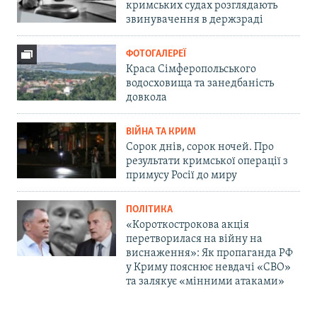
кримських судах розглядають
звинувачення в держзраді
ФОТОГАЛЕРЕЇ
Краса Сімферопольського
водосховища та занедбаність
довкола
ВІЙНА ТА КРИМ
Сорок днів, сорок ночей. Про
результати кримської операції з
примусу Росії до миру
ПОЛІТИКА
«Короткострокова акція
перетворилася на війну на
виснаження»: Як пропаганда РФ
у Криму пояснює невдачі «СВО»
та залякує «мінними атаками»