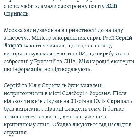
спецслужби зламали електронну пошту
Юлії
Скрипаль
.
Москва звинувачення в причетності до нападу
заперечує. Міністр закордонних справ Росії
Сергій
Лавров
14 квітня заявив, що під час нападу
використовувалася речовина BZ, що перебуває на
озброєнні у Британії та США. Міжнародні експерти
цю інформацію не підтверджують.
Сергій та Юлія Скрипаль були виявлені
непритомними в місті Солсбері 4 березня. Після
кількох тижнів лікування 33-річна Юлія Скрипаль
була виписана з лікарні тиждень тому. Її батько
залишається в лікарні, хоча він уже не в
критичному стані. Обидва лікуються від наслідків
отруєння.