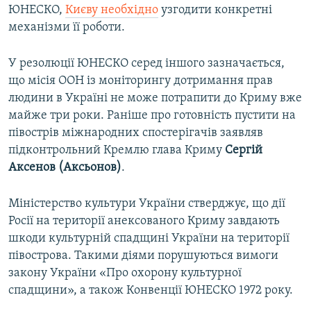
ЮНЕСКО,
Києву необхідно
узгодити конкретні
механізми її роботи.
У резолюції ЮНЕСКО серед іншого зазначається,
що місія ООН із моніторингу дотримання прав
людини в Україні не може потрапити до Криму вже
майже три роки. Раніше про готовність пустити на
півострів міжнародних спостерігачів заявляв
підконтрольний Кремлю глава Криму
Сергій
Аксенов (Аксьонов)
.
Міністерство культури України стверджує, що дії
Росії на території анексованого Криму завдають
шкоди культурній спадщині України на території
півострова. Такими діями порушуються вимоги
закону України «Про охорону культурної
спадщини», а також Конвенції ЮНЕСКО 1972 року.