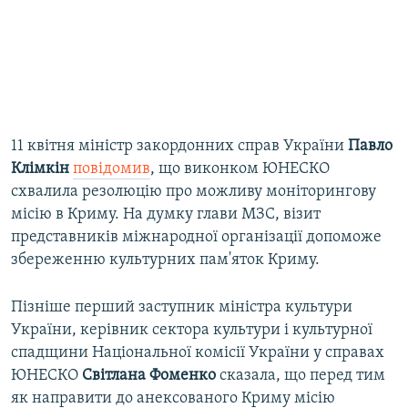
11 квітня міністр закордонних справ України
Павло
Клімкін
повідомив
, що виконком ЮНЕСКО
схвалила резолюцію про можливу моніторингову
місію в Криму. На думку глави МЗС, візит
представників міжнародної організації допоможе
збереженню культурних пам'яток Криму.
Пізніше перший заступник міністра культури
України, керівник сектора культури і культурної
спадщини Національної комісії України у справах
ЮНЕСКО
Світлана Фоменко
сказала, що перед тим
як направити до анексованого Криму місію