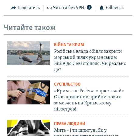
Поділитись
Читати без VPN
Follow us
Читайте також
ВІЙНА ТА КРИМ
Російська влада обіцяє закрити
морський шлях українським
БпЛА до Севастополя. Чи реально
це?
СУСПІЛЬСТВО
«Крим – не Росія»: маркетплейс
Ozon припинив прийом нових
замовлень на Кримському
півострові
ПРАВА ЛЮДИНИ
Мить – і ти шпигун. Як у