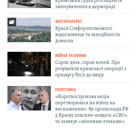
кримських судах розглядають
звинувачення в держзраді
ФОТОГАЛЕРЕЇ
Краса Сімферопольського
водосховища та занедбаність
довкола
ВІЙНА ТА КРИМ
Сорок днів, сорок ночей. Про
результати кримської операції з
примусу Росії до миру
ПОЛІТИКА
«Короткострокова акція
перетворилася на війну на
виснаження»: Як пропаганда РФ
у Криму пояснює невдачі «СВО»
та залякує «мінними атаками»