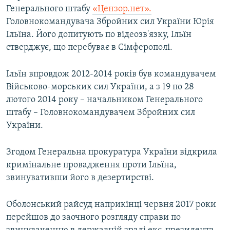
Генерального штабу
«Цензор.нет».
Головнокомандувача Збройних сил України Юрія
Ільїна. Його допитують по відеозв'язку, Ільїн
стверджує, що перебуває в Сімферополі.
Ільїн впровдож 2012-2014 років був командувачем
Військово-морських сил України, а з 19 по 28
лютого 2014 року – начальником Генерального
штабу – Головнокомандувачем Збройних сил
України.
Згодом Генеральна прокуратура України відкрила
кримінальне провадження проти Ільїна,
звинувативши його в дезертирстві.
Оболонський райсуд наприкінці червня 2017 роки
перейшов до заочного розгляду справи по