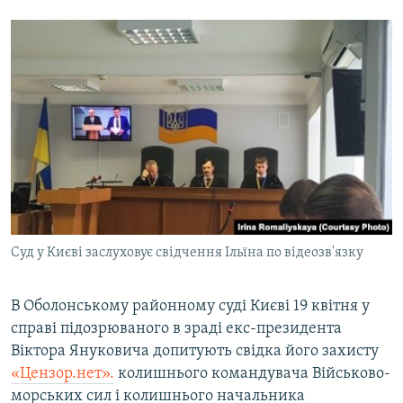
Суд у Києві заслуховує свідчення Ільїна по відеозв'язку
В Оболонському районному суді Києві 19 квітня у
справі підозрюваного в зраді екс-президента
Віктора Януковича допитують свідка його захисту
«Цензор.нет».
колишнього командувача Військово-
морських сил і колишнього начальника