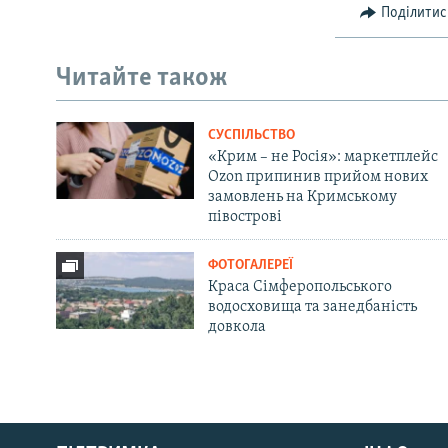
Поділитис
Читайте також
СУСПІЛЬСТВО
«Крим – не Росія»: маркетплейс
Ozon припинив прийом нових
замовлень на Кримському
півострові
ФОТОГАЛЕРЕЇ
Краса Сімферопольського
водосховища та занедбаність
довкола
Русский