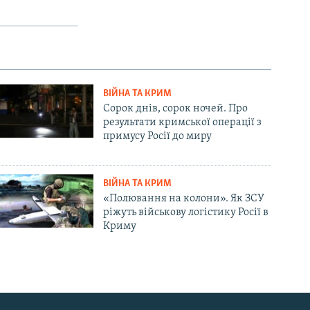
ВІЙНА ТА КРИМ
Сорок днів, сорок ночей. Про
результати кримської операції з
примусу Росії до миру
ВІЙНА ТА КРИМ
«Полювання на колони». Як ЗСУ
ріжуть військову логістику Росії в
Криму