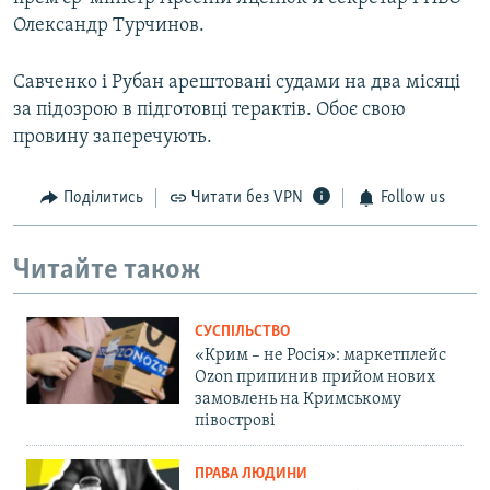
Олександр Турчинов.
Савченко і Рубан арештовані судами на два місяці
за підозрою в підготовці терактів. Обоє свою
провину заперечують.
Поділитись
Читати без VPN
Follow us
Читайте також
СУСПІЛЬСТВО
«Крим – не Росія»: маркетплейс
Ozon припинив прийом нових
замовлень на Кримському
півострові
ПРАВА ЛЮДИНИ