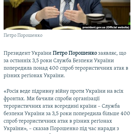
ВІДЕОУРОКИ «ELIFBE»
Русский
СВІДЧЕННЯ ОКУПАЦІЇ
Qırımtatar
УКРАЇНСЬКА ПРОБЛЕМА КРИМУ
Петро Порошенко
ДОЛУЧАЙСЯ!
ІНФОГРАФІКА
Президент України
Петро Порошенко
заявляє, що
за останніх 3,5 роки Служба Безпеки України
Усі сайти RFE/RL
попередила понад 400 спроб терористичних атак в
різних регіонах України.
«Росія веде підривну війну проти України на всіх
фронтах. Ми бачили спроби організації
терористичних атак всередині країни – Служба
безпеки України за 3,5 роки попередила більше 400
спроб терористичних атак в різних регіонах
України», – сказав Порошенко під час наради з