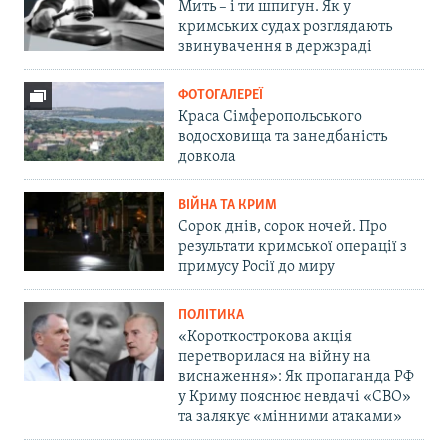
Мить – і ти шпигун. Як у
кримських судах розглядають
звинувачення в держзраді
ФОТОГАЛЕРЕЇ
Краса Сімферопольського
водосховища та занедбаність
довкола
ВІЙНА ТА КРИМ
Сорок днів, сорок ночей. Про
результати кримської операції з
примусу Росії до миру
ПОЛІТИКА
«Короткострокова акція
перетворилася на війну на
виснаження»: Як пропаганда РФ
у Криму пояснює невдачі «СВО»
та залякує «мінними атаками»