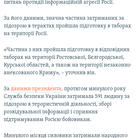
питань протидії інформаційній агресії Росії.
За його даними, значна частина затриманих за
підозрою в терактах пройшла підготовку в таборах
на території Росії.
«Частина з них пройшла підготовку в відповідних
таборах на території Ростовської, Белгородської,
Курської областей, а також на території незаконно
анексованого Криму», – уточнив він.
За
даними президента,
протягом минулого року
Служба безпеки України затримала 591 людину за
підозрою в терористичній діяльності, зборі
розвідувальної інформації і сприяння
підтримуваним Росією бойовикам.
Минулого місяця силовики затримали народного