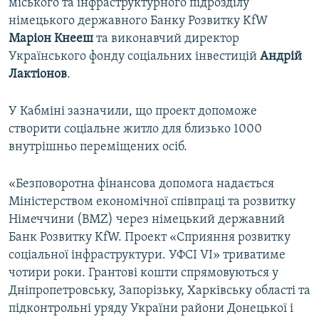
міського та інфраструктурного підрозділу
німецького державного Банку Розвитку KfW
Маріон Кнееш
та виконавчий директор
Українського фонду соціальних інвестицій
Андрій
Лактіонов
.
У Кабміні зазначили, що проект допоможе
створити соціальне житло для близько 1000
внутрішньо переміщених осіб.
«Безповоротна фінансова допомога надається
Міністерством економічної співпраці та розвитку
Німеччини (BMZ) через німецький державний
Банк Розвитку KfW. Проект «Сприяння розвитку
соціальної інфраструктури. УФСІ VI» триватиме
чотири роки. Грантові кошти спрямовуються у
Дніпропетровську, Запорізьку, Харківську області та
підконтрольні уряду України райони Донецької і