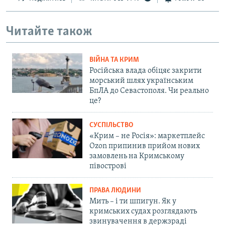
Читайте також
ВІЙНА ТА КРИМ
Російська влада обіцяє закрити
морський шлях українським
БпЛА до Севастополя. Чи реально
це?
СУСПІЛЬСТВО
«Крим – не Росія»: маркетплейс
Ozon припинив прийом нових
замовлень на Кримському
півострові
ПРАВА ЛЮДИНИ
Мить – і ти шпигун. Як у
кримських судах розглядають
звинувачення в держзраді