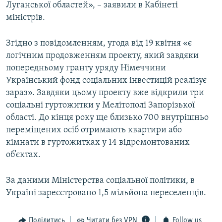
Луганської областей», – заявили в Кабінеті
міністрів.
Згідно з повідомленням, угода від 19 квітня «є
логічним продовженням проекту, який завдяки
попередньому гранту уряду Німеччини
Український фонд соціальних інвестицій реалізує
зараз». Завдяки цьому проекту вже відкрили три
соціальні гуртожитки у Мелітополі Запорізької
області. До кінця року ще близько 700 внутрішньо
переміщених осіб отримають квартири або
кімнати в гуртожитках у 14 відремонтованих
об’єктах.
За даними Міністерства соціальної політики, в
Україні зареєстровано 1,5 мільйона переселенців.
Поділитись
Читати без VPN
Follow us