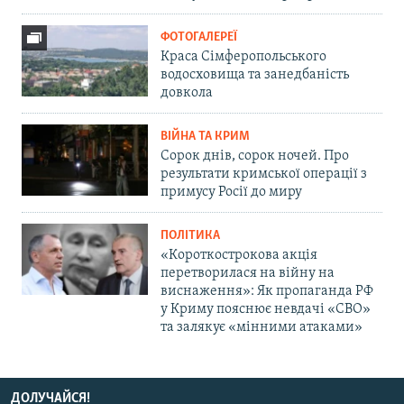
ФОТОГАЛЕРЕЇ
Краса Сімферопольського
водосховища та занедбаність
довкола
ВІЙНА ТА КРИМ
Сорок днів, сорок ночей. Про
результати кримської операції з
примусу Росії до миру
ПОЛІТИКА
«Короткострокова акція
перетворилася на війну на
виснаження»: Як пропаганда РФ
у Криму пояснює невдачі «СВО»
та залякує «мінними атаками»
ДОЛУЧАЙСЯ!