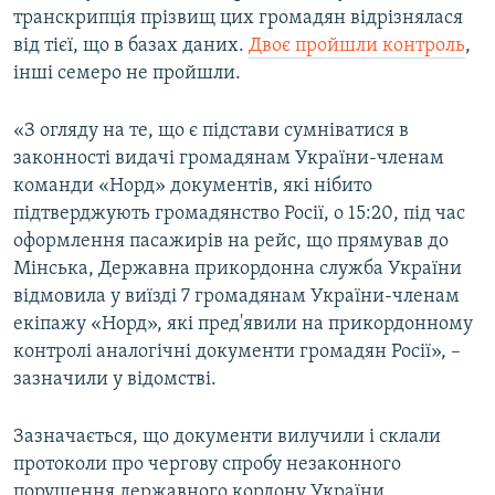
транскрипція прізвищ цих громадян відрізнялася
від тієї, що в базах даних.
Двоє пройшли контроль
,
інші семеро не пройшли.
«З огляду на те, що є підстави сумніватися в
законності видачі громадянам України-членам
команди «Норд» документів, які нібито
підтверджують громадянство Росії, о 15:20, під час
оформлення пасажирів на рейс, що прямував до
Мінська, Державна прикордонна служба України
відмовила у виїзді 7 громадянам України-членам
екіпажу «Норд», які пред'явили на прикордонному
контролі аналогічні документи громадян Росії», –
зазначили у відомстві.
Зазначається, що документи вилучили і склали
протоколи про чергову спробу незаконного
порушення державного кордону України.