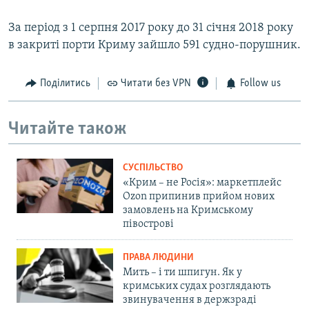
За період з 1 серпня 2017 року до 31 січня 2018 року
в закриті порти Криму зайшло 591 судно-порушник.
Поділитись
Читати без VPN
Follow us
Читайте також
СУСПІЛЬСТВО
«Крим – не Росія»: маркетплейс
Ozon припинив прийом нових
замовлень на Кримському
півострові
ПРАВА ЛЮДИНИ
Мить – і ти шпигун. Як у
кримських судах розглядають
звинувачення в держзраді