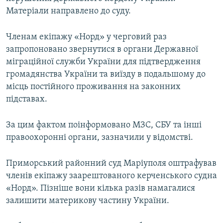
Матеріали направлено до суду.
Членам екіпажу «Норд» у черговий раз
запропоновано звернутися в органи Державної
міграційної служби України для підтвердження
громадянства України та виїзду в подальшому до
місць постійного проживання на законних
підставах.
За цим фактом поінформовано МЗС, СБУ та інші
правоохоронні органи, зазначили у відомстві.
Приморський районний суд Маріуполя оштрафував
членів екіпажу заарештованого керченського судна
«Норд». Пізніше вони кілька разів намагалися
залишити материкову частину України.