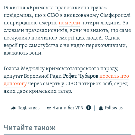
19 квітня «Кримська правозахисна група»
повідомила, що в СІЗО в анексованому Сімферополі
неприродною смертю
померли
чотири людини. За
словами правозахисників, вони не знають, що саме
послужило причиною смерті цих людей. Однак
версії про самогубства є не надто переконливими,
вважають вони.
Голова Меджлісу кримськотатарського народу,
депутат Верховної Ради
Рефат Чубаров
просить про
допомогу
через смерть у СІЗО чотирьох осіб, серед
яких двоє кримських татар.
Поділитись
Читати без VPN
Follow us
Читайте також