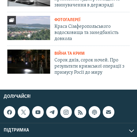
звинувачення в держзраді
ФОТОГАЛЕРЕЇ
Краса Сімферопольського
водосховища та занедбаність
довкола
ВІЙНА ТА КРИМ
Сорок днів, сорок ночей. Про
результати кримської операції з
примусу Росії до миру
ДОЛУЧАЙСЯ!
ПІДТРИМКА