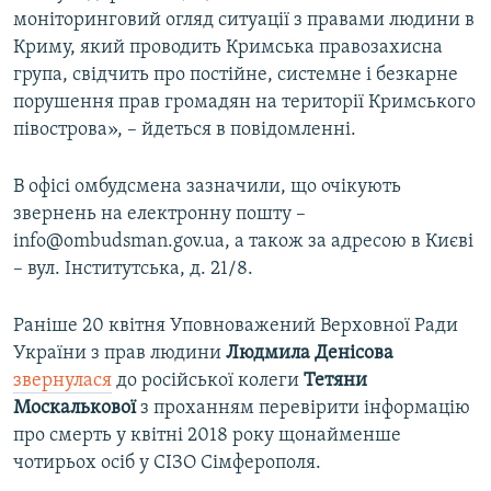
моніторинговий огляд ситуації з правами людини в
Криму, який проводить Кримська правозахисна
група, свідчить про постійне, системне і безкарне
порушення прав громадян на території Кримського
півострова», – йдеться в повідомленні.
В офісі омбудсмена зазначили, що очікують
звернень на електронну пошту –
info@ombudsman.gov.ua, а також за адресою в Києві
– вул. Інститутська, д. 21/8.
Раніше 20 квітня Уповноважений Верховної Ради
України з прав людини
Людмила Денісова
звернулася
до російської колеги
Тетяни
Москалькової
з проханням перевірити інформацію
про смерть у квітні 2018 року щонайменше
чотирьох осіб у СІЗО Сімферополя.