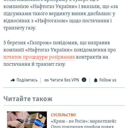
компанією «Нафтогаз України» і вказали, що «за
підсумками такого вердикту виник дисбаланс у
відносинах з «Нафтогазом» щодо постачання і
транзиту газу.
5 березня «Газпром» повідомив, що направив
компанії «Нафтогаз України» повідомлення про
початок процедури розірвання
контрактів на
постачання й транзит газу.
Поділитись
Читати без VPN
Follow us
Читайте також
СУСПІЛЬСТВО
«Крим – не Росія»: маркетплейс
Ozon припинив прийом нових