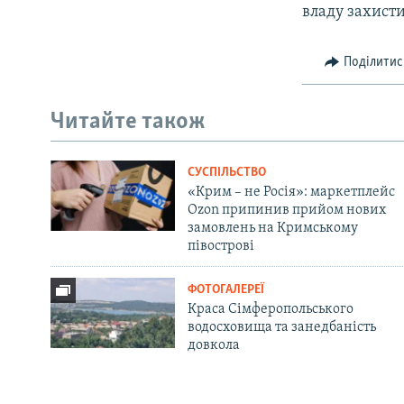
владу захисти
Поділитис
Читайте також
СУСПІЛЬСТВО
«Крим – не Росія»: маркетплейс
Ozon припинив прийом нових
замовлень на Кримському
півострові
ФОТОГАЛЕРЕЇ
Краса Сімферопольського
водосховища та занедбаність
довкола