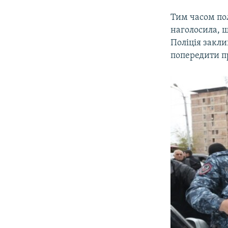
Тим часом пол
наголосила, 
Поліція закли
попередити п