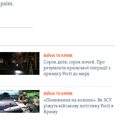
раїні.
ВІЙНА ТА КРИМ
Сорок днів, сорок ночей. Про
результати кримської операції з
примусу Росії до миру
ВІЙНА ТА КРИМ
«Полювання на колони». Як ЗСУ
ріжуть військову логістику Росії в
Криму