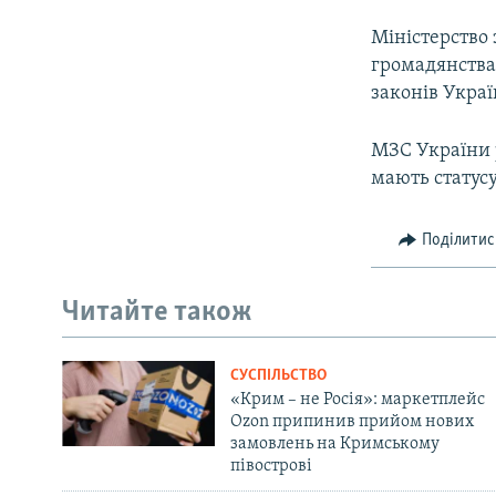
Міністерство 
громадянства
законів Укра
МЗС України 
мають статусу
Поділитис
Читайте також
СУСПІЛЬСТВО
«Крим – не Росія»: маркетплейс
Ozon припинив прийом нових
замовлень на Кримському
півострові