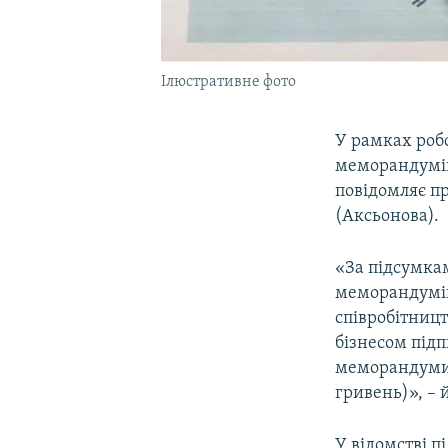
Ілюстративне фото
У рамках робо
меморандумів 
повідомляє п
(Аксьонова).
«За підсумкам
меморандумів
співробітницт
бізнесом підп
меморандуми, 
гривень)», – 
У відомстві п