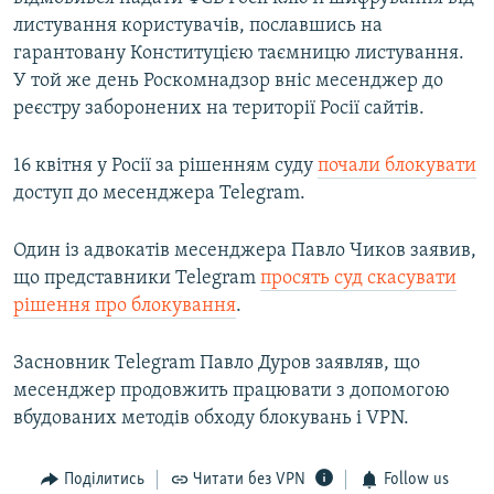
листування користувачів, пославшись на
гарантовану Конституцією таємницю листування.
У той же день Роскомнадзор вніс месенджер до
реєстру заборонених на території Росії сайтів.
16 квітня у Росії за рішенням суду
почали блокувати
доступ до месенджера Telegram.
Один із адвокатів месенджера Павло Чиков заявив,
що представники Telegram
просять суд скасувати
рішення про блокування
.
Засновник Telegram Павло Дуров заявляв, що
месенджер продовжить працювати з допомогою
вбудованих методів обходу блокувань і VPN.
Поділитись
Читати без VPN
Follow us