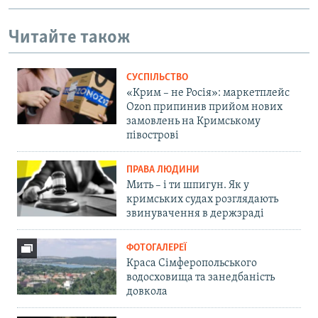
Читайте також
СУСПІЛЬСТВО
«Крим – не Росія»: маркетплейс
Ozon припинив прийом нових
замовлень на Кримському
півострові
ПРАВА ЛЮДИНИ
Мить – і ти шпигун. Як у
кримських судах розглядають
звинувачення в держзраді
ФОТОГАЛЕРЕЇ
Краса Сімферопольського
водосховища та занедбаність
довкола