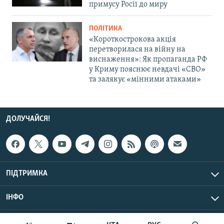
примусу Росії до миру
ПОЛІТИКА
«Короткострокова акція
перетворилася на війну на
виснаження»: Як пропаганда РФ
у Криму пояснює невдачі «СВО»
та залякує «мінними атаками»
ДОЛУЧАЙСЯ!
ПІДТРИМКА
ІНФО
© Крим.Реалії, 2026 | Усі права застережено.