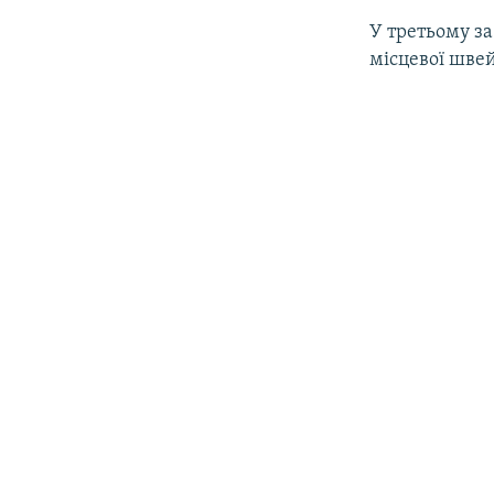
У третьому за
місцевої швей