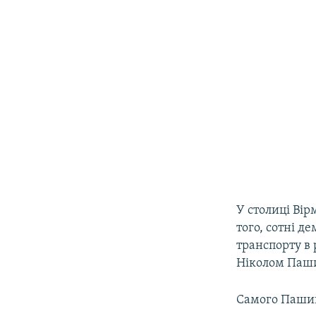
У столиці Вір
того, сотні д
транспорту в 
Ніколом Паши
Самого Пашин