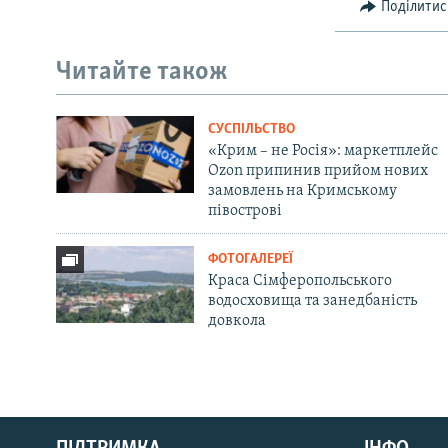
Поділитис
Читайте також
СУСПІЛЬСТВО
«Крим – не Росія»: маркетплейс
Ozon припинив прийом нових
замовлень на Кримському
півострові
ФОТОГАЛЕРЕЇ
Краса Сімферопольського
водосховища та занедбаність
довкола
Русский