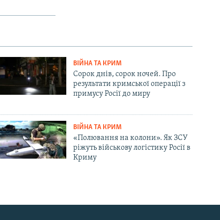
ВІЙНА ТА КРИМ
Сорок днів, сорок ночей. Про
результати кримської операції з
примусу Росії до миру
ВІЙНА ТА КРИМ
«Полювання на колони». Як ЗСУ
ріжуть військову логістику Росії в
Криму