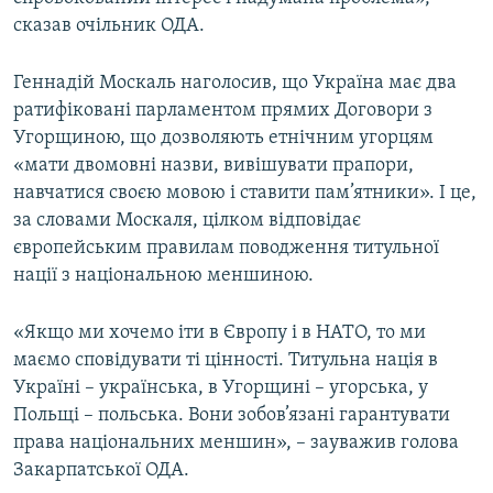
сказав очільник ОДА.
Геннадій Москаль наголосив, що Україна має два
ратифіковані парламентом прямих Договори з
Угорщиною, що дозволяють етнічним угорцям
«мати двомовні назви, вивішувати прапори,
навчатися своєю мовою і ставити пам’ятники». І це,
за словами Москаля, цілком відповідає
європейським правилам поводження титульної
нації з національною меншиною.
«Якщо ми хочемо іти в Європу і в НАТО, то ми
маємо сповідувати ті цінності. Титульна нація в
Україні – українська, в Угорщині – угорська, у
Польщі – польська. Вони зобов’язані гарантувати
права національних меншин», – зауважив голова
Закарпатської ОДА.