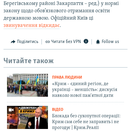
Берегівському районі Закарпаття – ред.) у нормі
закону щодо обов’язкового отримання освіти
державною мовою. Офіційний Київ ці
звинувачення відкидає
.
Поділитись
Читати без VPN
Follow us
Читайте також
ПРАВА ЛЮДИНИ
«Крим – єдиний регіон, де
українці – меншість»: дискусія
навколо нової пам'ятної дати
ВІДЕО
Блокада без сухопутної операції:
Крим сам себе не заправить і не
прогодує | Крим.Реалії